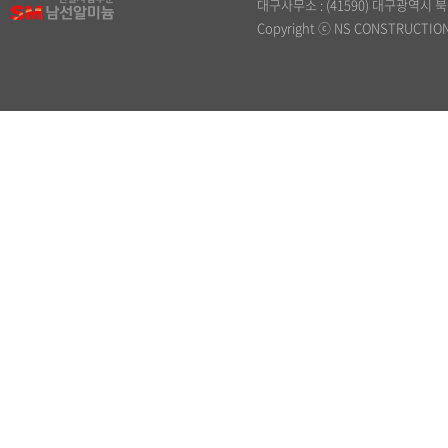
대구사무소 : (41590) 대구광역시 북구 원
Copyright ⓒ NS CONSTRUCTION. 