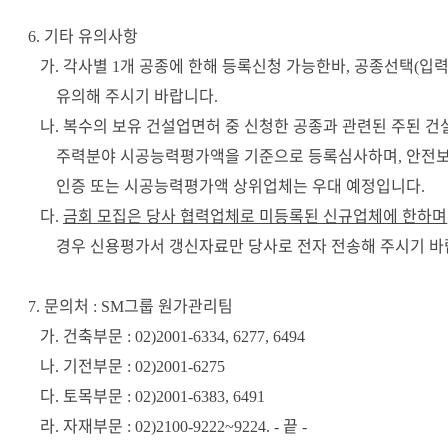
기타 유의사항
6.
가
각사별
개 공종에 한해 등록신청 가능한바
공종선택
입
.
1
,
(
유의해 주시기 바랍니다
.
나
복수의 보유 건설업면허 중 신청한 공종과 관련된 주된 
.
주력분야 시공능력평가액을 기준으로 등록심사하며
안전
,
인증 또는 시공능력평가액 상위업체는 우대 예정입니다
.
다
금회 모집은 당사 협력업체로 미등록된 신규업체에 한하며
.
경우 신용평가서 갱신자료만 당사로 전자 전송해 주시기 바
문의처
그룹 원가관리팀
7.
: SM
가
건축부문
.
: 02)2001-6334, 6277, 6494
나
기전부문
.
: 02)2001-6275
다
토목부문
.
: 02)2001-6383, 6491
라
자재부문
끝
.
: 02)2100-9222~9224. -
-