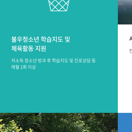
불우청소년 학습지도 및
체육활동 지원
저소득 청소년 방과 후 학습지도 및 진로상담 등
매월 1회 이상