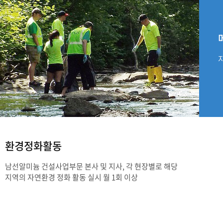
환경정화활동
남선알미늄 건설사업부문 본사 및 지사, 각 현장별로 해당
지역의 자연환경 정화 활동 실시 월 1회 이상