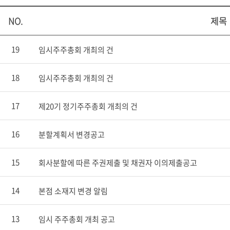
NO.
제목
19
임시주주총회 개최의 건
18
임시주주총회 개최의 건
17
제20기 정기주주총회 개최의 건
16
분할계획서 변경공고
15
회사분할에 따른 주권제출 및 채권자 이의제출공고
14
본점 소재지 변경 알림
13
임시 주주총회 개최 공고