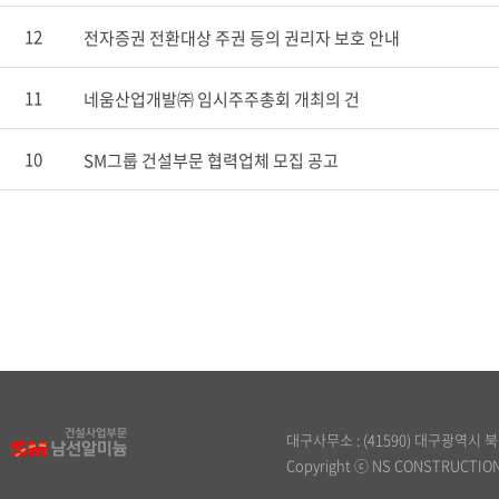
12
전자증권 전환대상 주권 등의 권리자 보호 안내
11
네움산업개발㈜ 임시주주총회 개최의 건
10
SM그룹 건설부문 협력업체 모집 공고
대구사무소 : (41590) 대구광역시 북구 원
Copyright ⓒ NS CONSTRUCTION. 